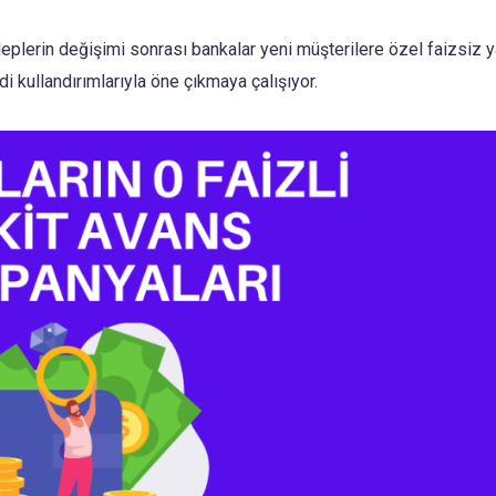
taleplerin değişimi sonrası bankalar yeni müşterilere özel faizsiz 
di kullandırımlarıyla öne çıkmaya çalışıyor.