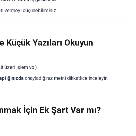
ı vermeyi düşünebilirsiniz.
e Küçük Yazıları Okuyun
it üzeri işlem vb.)
aptığınızda
onayladığınız metni dikkatlice inceleyin.
mak İçin Ek Şart Var mı?