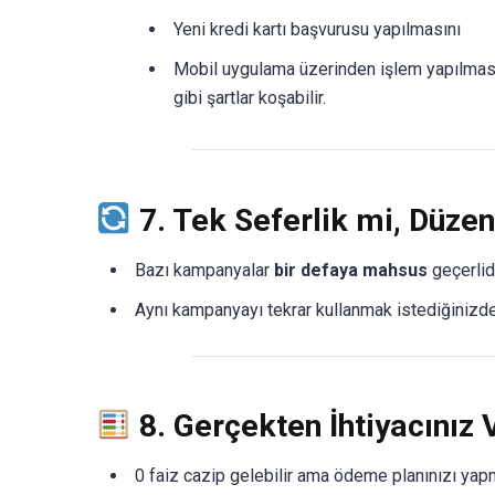
Yeni kredi kartı başvurusu yapılmasını
Mobil uygulama üzerinden işlem yapılmas
gibi şartlar koşabilir.
7.
Tek Seferlik mi, Düzen
Bazı kampanyalar
bir defaya mahsus
geçerlidi
Aynı kampanyayı tekrar kullanmak istediğinizd
8.
Gerçekten İhtiyacınız 
0 faiz cazip gelebilir ama ödeme planınızı yapm