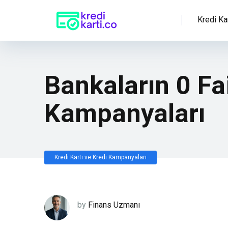
Kredi Kar
Bankaların 0 Fa
Kampanyaları
Kredi Kartı ve Kredi Kampanyaları
by
Finans Uzmanı