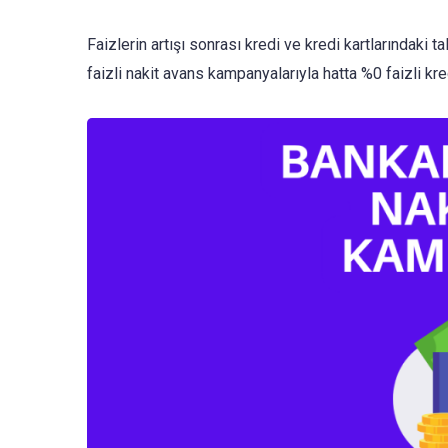
Faizlerin artışı sonrası kredi ve kredi kartlarındaki 
faizli nakit avans kampanyalarıyla hatta %0 faizli kre