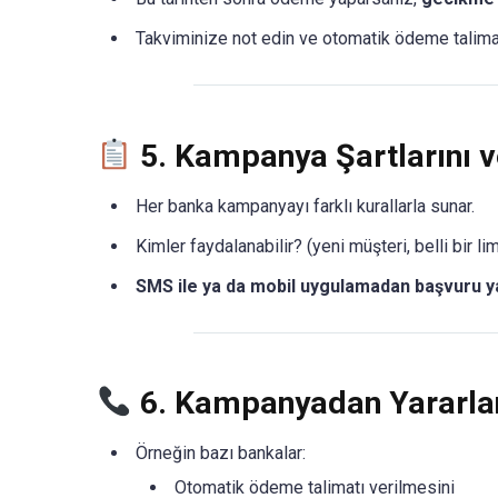
Takviminize not edin ve otomatik ödeme talimat
5.
Kampanya Şartlarını v
Her banka kampanyayı farklı kurallarla sunar.
Kimler faydalanabilir? (yeni müşteri, belli bir lim
SMS ile ya da mobil uygulamadan başvuru y
6.
Kampanyadan Yararlan
Örneğin bazı bankalar:
Otomatik ödeme talimatı verilmesini