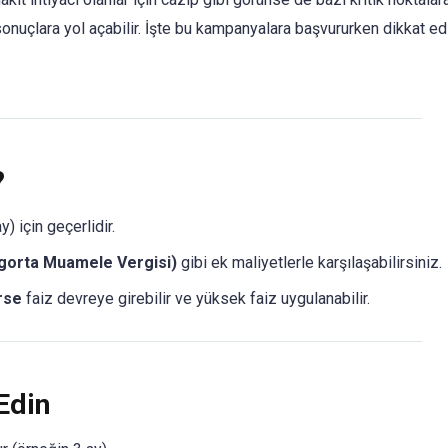
onuçlara yol açabilir. İşte bu kampanyalara başvururken dikkat e
?
) için geçerlidir.
igorta Muamele Vergisi)
gibi ek maliyetlerle karşılaşabilirsiniz.
rse
faiz devreye girebilir ve yüksek faiz uygulanabilir.
Edin