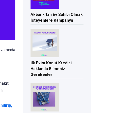
Akbank’tan Ev Sahibi Olmak
İsteyenlere Kampanya
devamında
İlk Evim Konut Kredisi
Hakkında Bilmeniz
Gerekenler
nakit
li
ndirip,