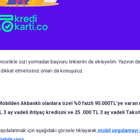
ncelikle sizi yormadan başvuru linklerini de ekleyelim. Yazının 
dikkat etmelisiniz onları da konuşuruz.
obilden Akbanklı olanlara özel %0 faizli 90.000TL’ye varan 
 3 ay vadeli ihtiyaç kredisini ve 25 .000 TL 3 ay vadeli Taksit
ydalanmak için aşağıdaki görsele tıklayarak
mobil uygulamayı i
bilirsiniz.