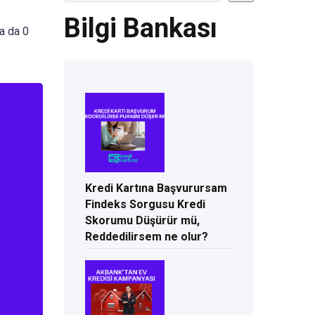
Bilgi Bankası
ya da 0
Kredi Kartına Başvurursam
Findeks Sorgusu Kredi
Skorumu Düşürür mü,
Reddedilirsem ne olur?